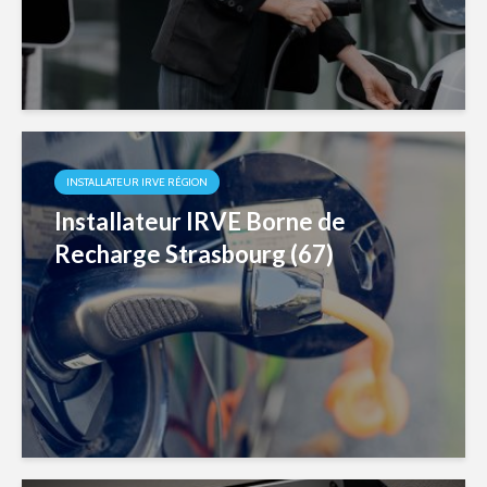
INSTALLATEUR IRVE RÉGION
Installateur IRVE Borne de
Recharge Strasbourg (67)