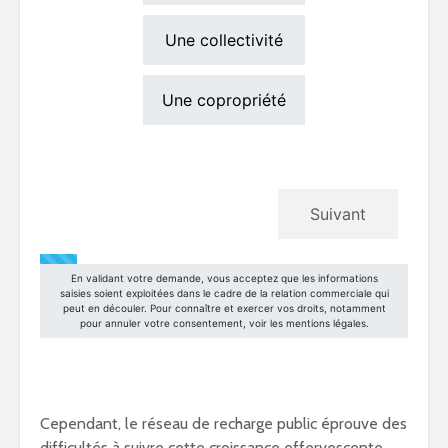
Cependant, le réseau de recharge public éprouve des
difficultés à suivre cette croissance effervescente,